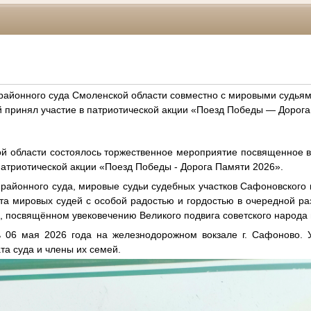
районного суда Смоленской области совместно с мировыми судьям
 принял участие в патриотической акции «Поезд Победы — Дорога
ой области состоялось торжественное мероприятие посвященное 
патриотической акции «Поезд Победы - Дорога Памяти 2026».
районного суда, мировые судьи судебных участков Сафоновского 
та мировых судей с особой радостью и гордостью в очередной ра
 посвящённом увековечению Великого подвига советского народа 
 06 мая 2026 года на железнодорожном вокзале г. Сафоново. 
та суда и члены их семей.