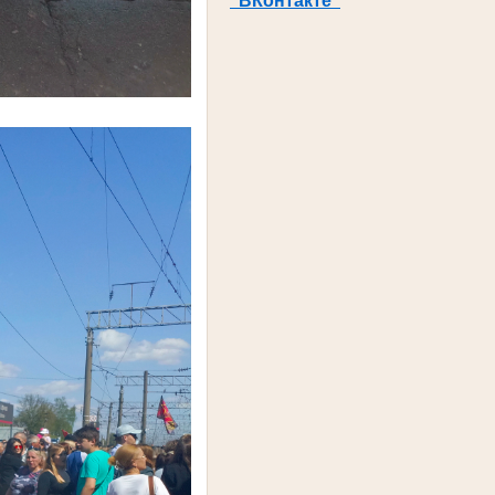
"ВКонтакте"