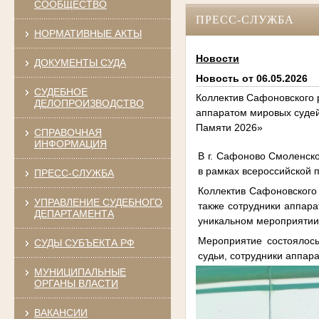
СООБЩЕСТВО
ПРЕСС-СЛУЖБА
НОРМАТИВНЫЕ АКТЫ
Новости
ДОКУМЕНТЫ СУДА
Новость от 06.05.2026
СУДЕБНОЕ
Коллектив Сафоновского 
ДЕЛОПРОИЗВОДСТВО
аппаратом мировых судей
Памяти 2026»
СПРАВОЧНАЯ
ИНФОРМАЦИЯ
В г. Сафоново Смоленск
в рамках всероссийской 
ПРЕСС-СЛУЖБА
Коллектив Сафоновского 
УПРАВЛЕНИЕ СУДЕБНОГО
также сотрудники аппара
ДЕПАРТАМЕНТА
уникальном мероприятии,
Мероприятие состоялось
СУДЫ СУБЪЕКТА РФ
судьи, сотрудники аппара
МУНИЦИПАЛЬНЫЕ
ОРГАНЫ ВЛАСТИ
ВАКАНСИИ