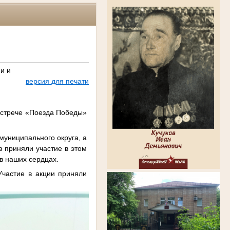
и и
версия для печати
встрече «Поезда Победы»
муниципального округа, а
з приняли участие в этом
в наших сердцах.
Участие в акции приняли