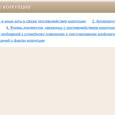
Е КОРРУПЦИИ
 и иные акты в сфере противодействия коррупции
2. Антикорру
4. Формы документов, связанных с противодействием коррупци
требований к служебному поведению и урегулированию конфликт
щений о фактах коррупции