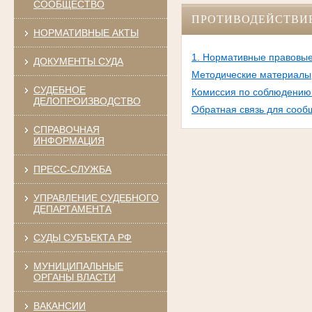
СООБЩЕСТВО
ПРОТИВОДЕЙСТВИ
НОРМАТИВНЫЕ АКТЫ
1. Нормативные правовые
ДОКУМЕНТЫ СУДА
Методические материалы
СУДЕБНОЕ
Комиссия по соблюдению 
ДЕЛОПРОИЗВОДСТВО
Обратная связь для сооб
СПРАВОЧНАЯ
ИНФОРМАЦИЯ
ПРЕСС-СЛУЖБА
УПРАВЛЕНИЕ СУДЕБНОГО
ДЕПАРТАМЕНТА
СУДЫ СУБЪЕКТА РФ
МУНИЦИПАЛЬНЫЕ
ОРГАНЫ ВЛАСТИ
ВАКАНСИИ