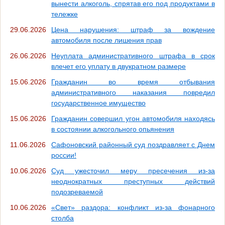
вынести алкоголь, спрятав его под продуктами в
тележке
29.06.2026
Цена нарушения: штраф за вождение
автомобиля после лишения прав
26.06.2026
Неуплата административного штрафа в срок
влечет его уплату в двукратном размере
15.06.2026
Гражданин во время отбывания
административного наказания повредил
государственное имущество
15.06.2026
Гражданин совершил угон автомобиля находясь
в состоянии алкогольного опьянения
11.06.2026
Сафоновский районный суд поздравляет с Днем
россии!
10.06.2026
Суд ужесточил меру пресечения из-за
неоднократных преступных действий
подозреваемой
10.06.2026
«Свет» раздора: конфликт из-за фонарного
столба