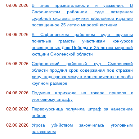
09.06.2026
В знак признательности и уважения: В
Сафоновском районном суде ветеранам
судебной системы вручили юбилейное издание
посвященное 25 летию мировой юстиции
09.06.2026
В Сафоновском районном суде вручены
почетные грамоты участникам конкурсов
посвященных Дню Победы и 25-летию мировой
юстциии Смоленской области
05.06.2026
Сафоновский районный суд Смоленской
области продлил срок содержания под стражей
лицу, подозреваемому в мошенничестве в особо
крупном размере
04.06.2026
Подмена штрихкода на товаре привела к
уголовному штрафу
02.06.2026
Первокурсница получила штраф за нанесение
побоев
02.06.2026
Угроза убийством закончилась уголовным
наказанием