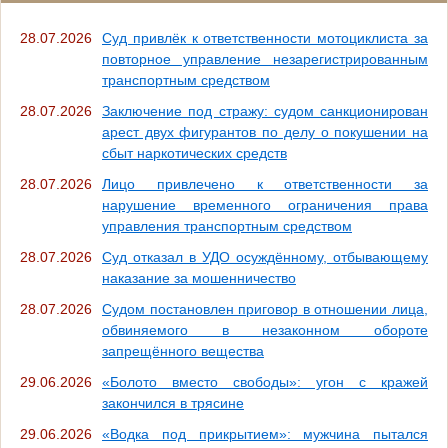
28.07.2026
Суд привлёк к ответственности мотоциклиста за
повторное управление незарегистрированным
транспортным средством
28.07.2026
Заключение под стражу: судом санкционирован
арест двух фигурантов по делу о покушении на
сбыт наркотических средств
28.07.2026
Лицо привлечено к ответственности за
нарушение временного ограничения права
управления транспортным средством
28.07.2026
Суд отказал в УДО осуждённому, отбывающему
наказание за мошенничество
28.07.2026
Судом постановлен приговор в отношении лица,
обвиняемого в незаконном обороте
запрещённого вещества
29.06.2026
«Болото вместо свободы»: угон с кражей
закончился в трясине
29.06.2026
«Водка под прикрытием»: мужчина пытался