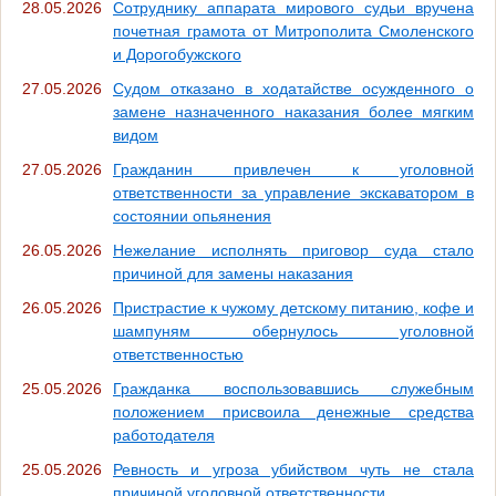
28.05.2026
Сотруднику аппарата мирового судьи вручена
почетная грамота от Митрополита Смоленского
и Дорогобужского
27.05.2026
Судом отказано в ходатайстве осужденного о
замене назначенного наказания более мягким
видом
27.05.2026
Гражданин привлечен к уголовной
ответственности за управление экскаватором в
состоянии опьянения
26.05.2026
Нежелание исполнять приговор суда стало
причиной для замены наказания
26.05.2026
Пристрастие к чужому детскому питанию, кофе и
шампуням обернулось уголовной
ответственностью
25.05.2026
Гражданка воспользовавшись служебным
положением присвоила денежные средства
работодателя
25.05.2026
Ревность и угроза убийством чуть не стала
причиной уголовной ответственности